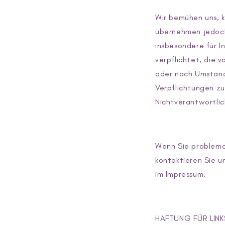
Wir bemühen uns, k
übernehmen jedoch 
insbesondere für In
verpflichtet, die
oder nach Umstände
Verpflichtungen zu
Nichtverantwortlic
Wenn Sie problema
kontaktieren Sie u
im Impressum.
HAFTUNG FÜR LINK