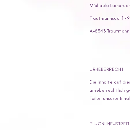
Michaela Lamprec
Trautmannsdorf 79
A-8343 Trautmanns
URHEBERRECHT
Die Inhalte auf die
urheberrechtlich g
Teilen unserer Inha
EU-ONLINE-STREI