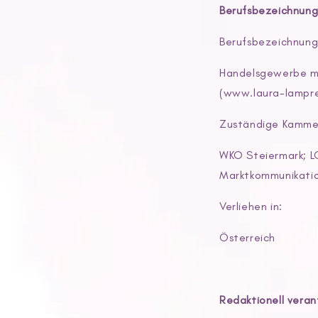
Berufsbezeichnung
Berufsbezeichnung
Handelsgewerbe m
(www.laura-lampr
Zuständige Kamme
WKO Steiermark; L
Marktkommunikati
Verliehen in:
Österreich
Redaktionell veran