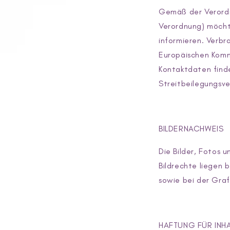
Gemäß der Verordn
Verordnung) möcht
informieren. Verb
Europäischen Komm
Kontaktdaten finde
Streitbeilegungsve
BILDERNACHWEIS
Die Bilder, Fotos 
Bildrechte liegen
sowie bei der Gra
HAFTUNG FÜR INH