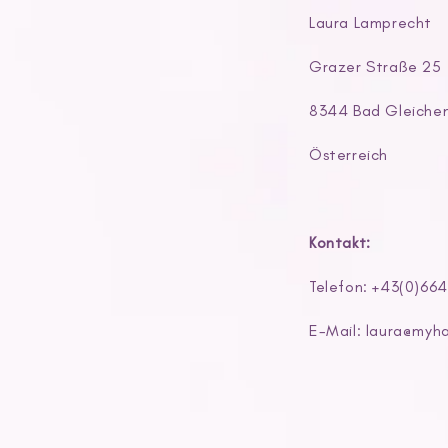
Laura Lamprecht
Grazer Straße 25
8344 Bad Gleiche
Österreich
Kontakt:
Telefon: +43(0)66
E-Mail: laura@myh