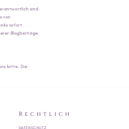
erantwortlich sind.
is von
inks sofort
serer Blogbeiträge
ns bitte. Die
Rechtlich
DATENSCHUTZ