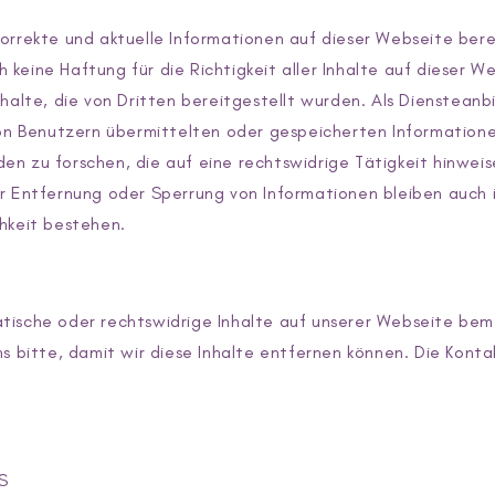
orrekte und aktuelle Informationen auf dieser Webseite berei
keine Haftung für die Richtigkeit aller Inhalte auf dieser W
halte, die von Dritten bereitgestellt wurden. Als Diensteanbi
 von Benutzern übermittelten oder gespeicherten Informatio
n zu forschen, die auf eine rechtswidrige Tätigkeit hinweis
r Entfernung oder Sperrung von Informationen bleiben auch i
hkeit bestehen.
tische oder rechtswidrige Inhalte auf unserer Webseite bem
ns bitte, damit wir diese Inhalte entfernen können. Die Kont
S