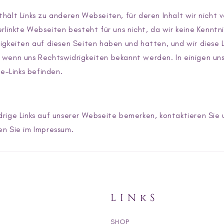
hält Links zu anderen Webseiten, für deren Inhalt wir nicht v
erlinkte Webseiten besteht für uns nicht, da wir keine Kenntn
igkeiten auf diesen Seiten haben und hatten, und wir diese L
 wenn uns Rechtswidrigkeiten bekannt werden. In einigen un
te-Links befinden.
rige Links auf unserer Webseite bemerken, kontaktieren Sie u
en Sie im Impressum.
LINkS
SHOP