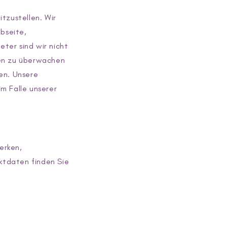
tzustellen. Wir
ebseite,
eter sind wir nicht
nen zu überwachen
en. Unsere
m Falle unserer
erken,
aktdaten finden Sie