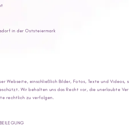
ht
dorf in der Oststeiermark
ser Webseite, einschließlich Bilder, Fotos, Texte und Videos, s
eschützt. Wir behalten uns das Recht vor, die unerlaubte V
lte rechtlich zu verfolgen.
TBEILEGUNG