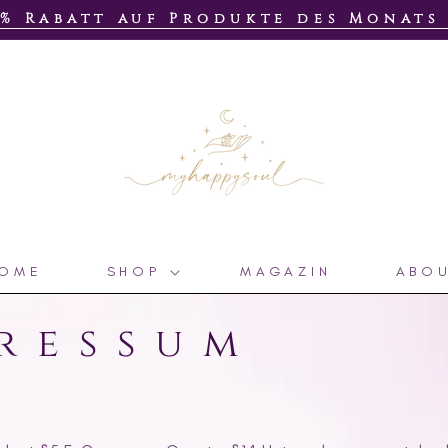
0% Rabatt auf Produkte des Monat
OME
SHOP
MAGAZIN
ABO
ressum