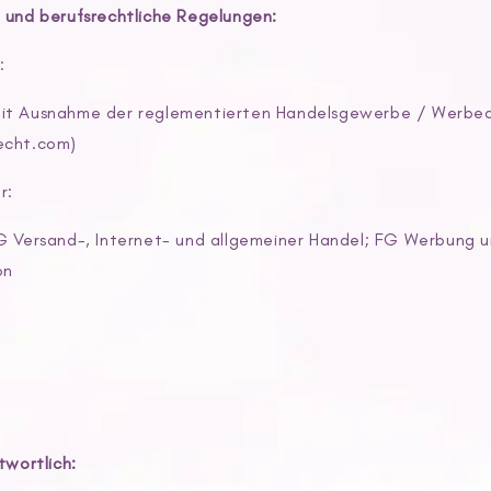
 und berufsrechtliche Regelungen:
:
it Ausnahme der reglementierten Handelsgewerbe /
Werbea
echt.com)
r:
G Versand-, Internet- und allgemeiner Handel; FG Werbung 
on
twortlich: