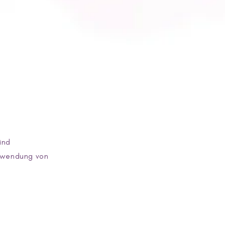
ind
erwendung von