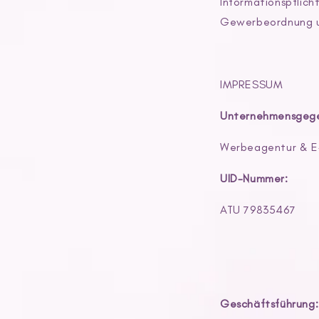
Informationspflic
Gewerbeordnung un
IMPRESSUM
Unternehmensgege
Werbeagentur & E
UID-Nummer:
ATU 79835467
Geschäftsführung: