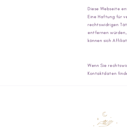
Diese Webseite ent
Eine Haftung für v
rechtswidrigen Tät
entfernen würden,
können sich Affilia
Wenn Sie rechtswid
Kontaktdaten find