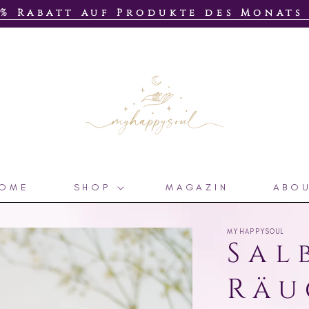
0% Rabatt auf Produkte des Monat
OME
SHOP
MAGAZIN
ABO
MYHAPPYSOUL
Sal
Räu