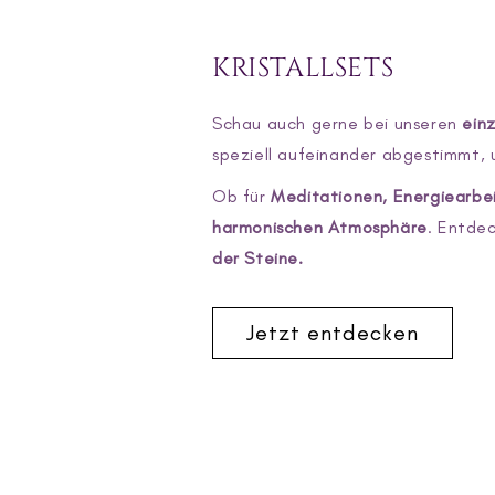
KRISTALLSETS
Schau auch gerne bei unseren
einz
speziell aufeinander abgestimmt, 
Ob für
Meditationen, Energiearbeit
harmonischen Atmosphäre
. Entde
der Steine.
Jetzt entdecken