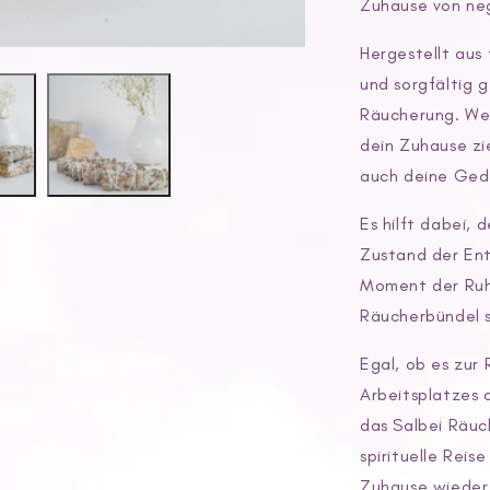
Zuhause von neg
Hergestellt aus
und sorgfältig 
Räucherung. We
dein Zuhause zie
auch deine Ged
Es hilft dabei, 
Zustand der Ent
Moment der Ruhe
Räucherbündel s
Egal, ob es zur
Arbeitsplatzes 
das Salbei Räuch
spirituelle Reis
Zuhause wieder 