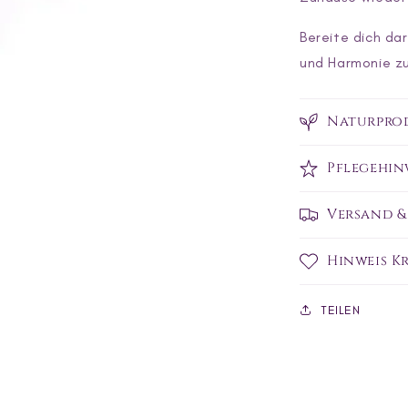
Bereite dich da
und Harmonie zu
Naturpro
Pflegehinw
Versand &
Hinweis Kr
TEILEN