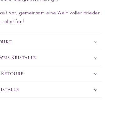
rauf vor, gemeinsam eine Welt voller Frieden
 schaffen!
dukt
eis Kristalle
 Retoure
istalle