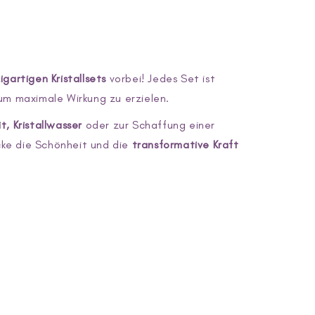
igartigen Kristallsets
vorbei! Jedes Set ist
um maximale Wirkung zu erzielen.
, Kristallwasser
oder zur Schaffung einer
cke die Schönheit und die
transformative Kraft