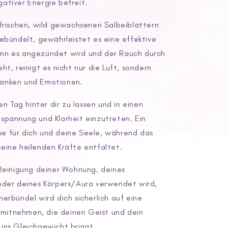
ativer Energie befreit.
 frischen, wild gewachsenen Salbeiblättern
gebündelt, gewährleistet es eine effektive
nn es angezündet wird und der Rauch durch
ht, reinigt es nicht nur die Luft, sondern
anken und Emotionen.
den Tag hinter dir zu lassen und in einen
spannung und Klarheit einzutreten. Ein
 für dich und deine Seele, während das
eine heilenden Kräfte entfaltet.
 Reinigung deiner Wohnung, deines
oder deines Körpers/Aura verwendet wird,
erbündel wird dich sicherlich auf eine
e mitnehmen, die deinen Geist und dein
ins Gleichgewicht bringt.